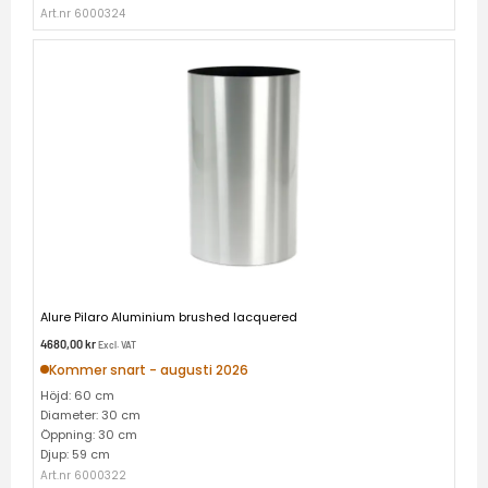
Art.nr 6000324
Alure Pilaro Aluminium brushed lacquered
4680,00
kr
Excl. VAT
Kommer snart - augusti 2026
Höjd: 60 cm
Diameter: 30 cm
Öppning: 30 cm
Djup: 59 cm
Art.nr 6000322