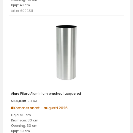
Djup: 49 cm
Art.nr 6000331
Alure Pilaro Aluminium brushed lacquered
5850,00
kr
Excl. VAT
Kommer snart - augusti 2026
Höjd: 90 cm
Diameter: 30 cm
Öppning: 30 cm
Djup: 89 cm