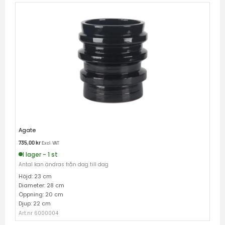
Agate
735,00
kr
Excl. VAT
I lager - 1 st
Antal kan ändras från dag till dag
Höjd: 23 cm
Diameter: 28 cm
Öppning: 20 cm
Djup: 22 cm
Art.nr 6000004