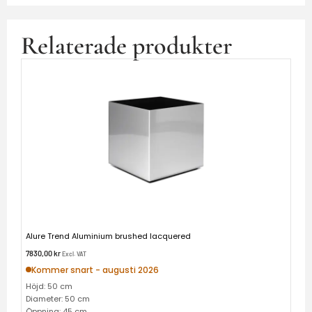
Relaterade produkter
Alure Trend Aluminium brushed lacquered
7830,00
kr
Excl. VAT
Kommer snart - augusti 2026
Höjd: 50 cm
Diameter: 50 cm
Öppning: 45 cm