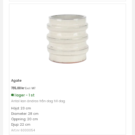
Agate
735,00
kr
Excl. VAT
I lager - 1 st
Antal kan ändras från dag till dag
Höjd: 23 cm
Diameter: 28 cm
Öppning: 20 cm
Djup: 22 cm
Art.nr 6000054