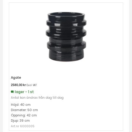
Agate
2580,00
kr
Excl. VAT
I lager - 1 st
Antal kan ändras från dag till dag
Höjd: 40 cm
Diameter: 50 cm
Öppning: 42 cm
Djup: 39 cm
Art.nr 6000005