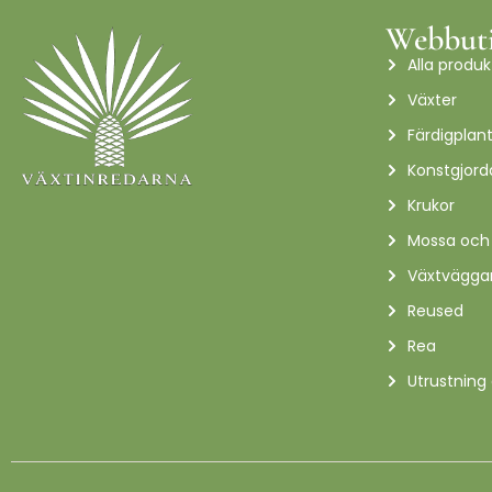
Webbut
Alla produk
Växter
Färdigplan
Konstgjord
Krukor
Mossa och
Växtvägga
Reused
Rea
Utrustning