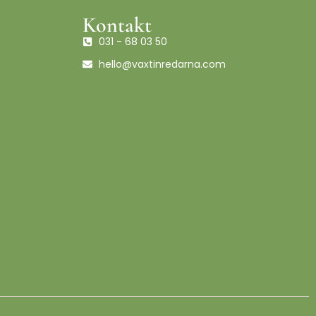
Kontakt
031 - 68 03 50
hello@vaxtinredarna.com