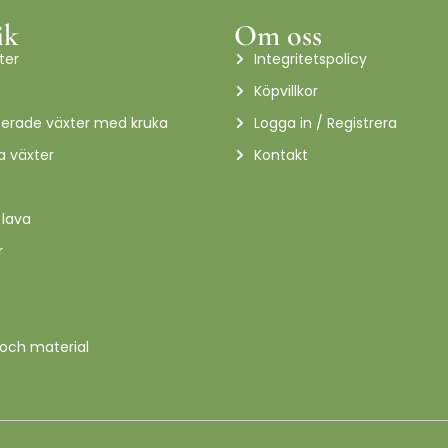
ik
Om oss
ter
Integritetspolicy
Köpvillkor
terade växter med kruka
Logga in / Registrera
a växter
Kontakt
 lava
r
 och material