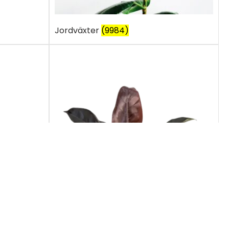
Jordväxter
(9984)