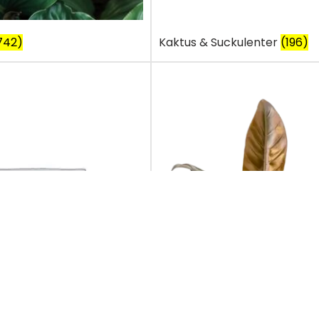
742)
Kaktus & Suckulenter
(196)