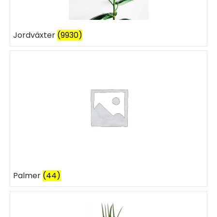
Jordväxter
(9930)
Palmer
(44)