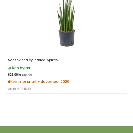
Sansevieria cylindrica ’Spikes’
Kan hyras
825,00
kr
Excl. VAT
Kommer snart - december 2026
Art.nr 6044540