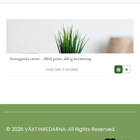
Konstgjorda växter – alltid grönt, aldrig bevättning.
▦
■
Visar alla 9 resultat
© 2026 VÄXTINREDARNA. All Rights Reserved