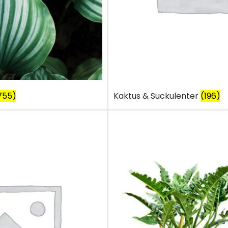
755)
Kaktus & Suckulenter
(196)