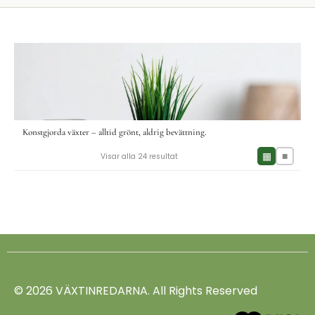
Konstgjorda växter – alltid grönt, aldrig bevättning.
▦
■
Visar alla 24 resultat
© 2026 VÄXTINREDARNA. All Rights Reserved