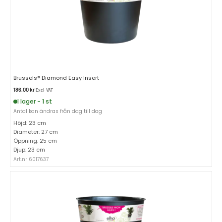
Brussels® Diamond Easy Insert
186,00
kr
Excl. VAT
I lager - 1 st
Antal kan ändras från dag till dag
Höjd: 23 cm
Diameter: 27 cm
Öppning: 25 cm
Djup: 23 cm
Art.nr 6017637