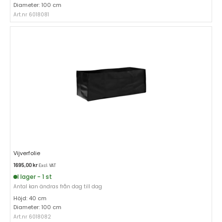
Diameter: 100 cm
Art.nr 6018081
Vijverfolie
1695,00
kr
Excl. VAT
I lager - 1 st
Antal kan ändras från dag till dag
Höjd: 40 cm
Diameter: 100 cm
Art.nr 6018082