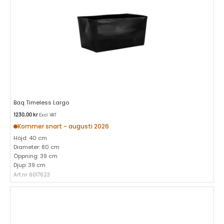
Baq Timeless Largo
1230,00
kr
Excl. VAT
Kommer snart - augusti 2026
Höjd: 40 cm
Diameter: 80 cm
Öppning: 39 cm
Djup: 39 cm
Art.nr 6017623