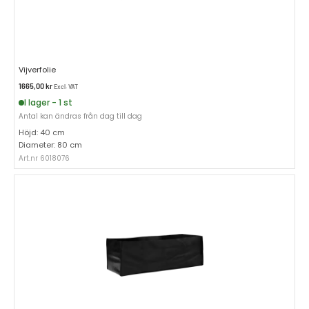
Vijverfolie
1665,00
kr
Excl. VAT
I lager - 1 st
Antal kan ändras från dag till dag
Höjd: 40 cm
Diameter: 80 cm
Art.nr 6018076