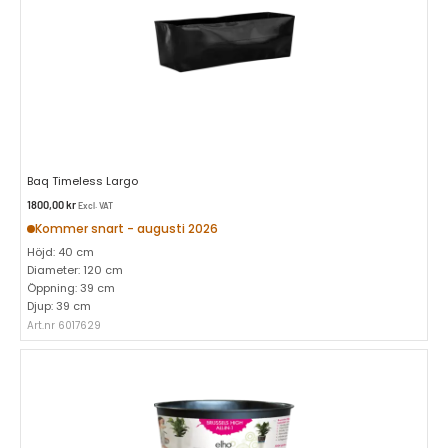
Baq Timeless Largo
1800,00
kr
Excl. VAT
Kommer snart - augusti 2026
Höjd: 40 cm
Diameter: 120 cm
Öppning: 39 cm
Djup: 39 cm
Art.nr 6017629