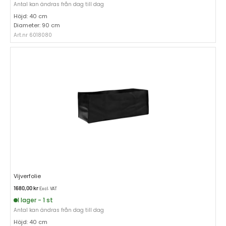
Antal kan ändras från dag till dag
Höjd: 40 cm
Diameter: 90 cm
Art.nr 6018080
Vijverfolie
1680,00
kr
Excl. VAT
I lager - 1 st
Antal kan ändras från dag till dag
Höjd: 40 cm