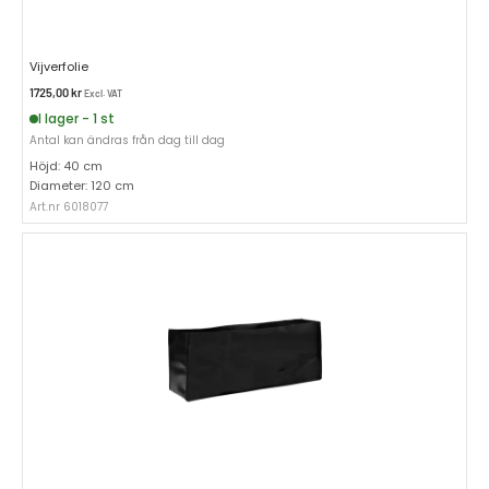
Vijverfolie
1725,00
kr
Excl. VAT
I lager - 1 st
Antal kan ändras från dag till dag
Höjd: 40 cm
Diameter: 120 cm
Art.nr 6018077