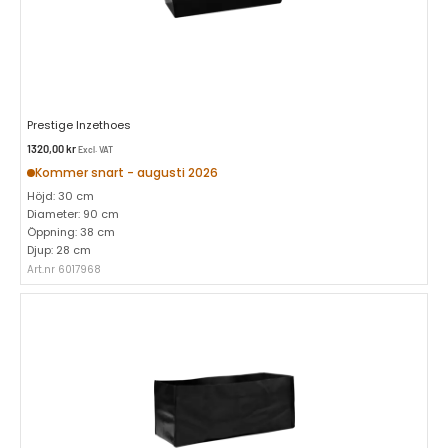
Prestige Inzethoes
1320,00
kr
Excl. VAT
Kommer snart - augusti 2026
Höjd: 30 cm
Diameter: 90 cm
Öppning: 38 cm
Djup: 28 cm
Art.nr 6017968