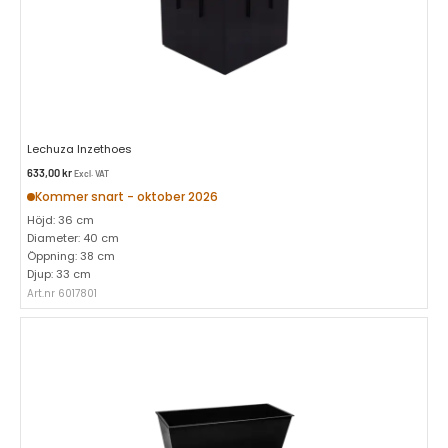
Lechuza Inzethoes
633,00
kr
Excl. VAT
Kommer snart - oktober 2026
Höjd: 36 cm
Diameter: 40 cm
Öppning: 38 cm
Djup: 33 cm
Art.nr 6017801