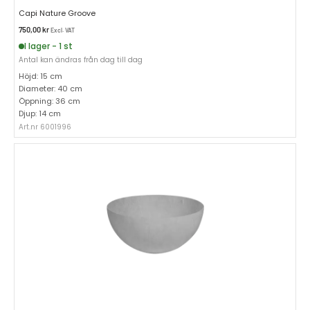
Capi Nature Groove
750,00
kr
Excl. VAT
I lager - 1 st
Antal kan ändras från dag till dag
Höjd: 15 cm
Diameter: 40 cm
Öppning: 36 cm
Djup: 14 cm
Art.nr 6001996