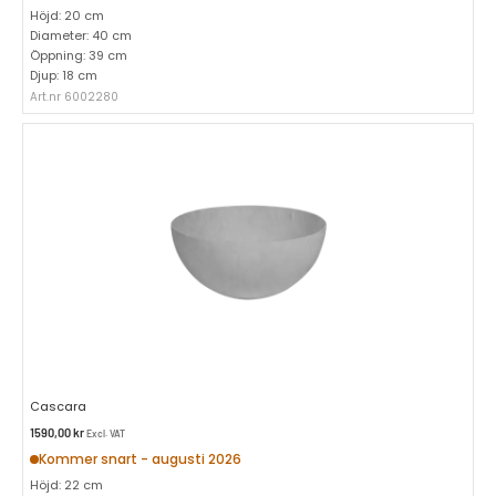
Höjd: 20 cm
Diameter: 40 cm
Öppning: 39 cm
Djup: 18 cm
Art.nr 6002280
Cascara
1590,00
kr
Excl. VAT
Kommer snart - augusti 2026
Höjd: 22 cm