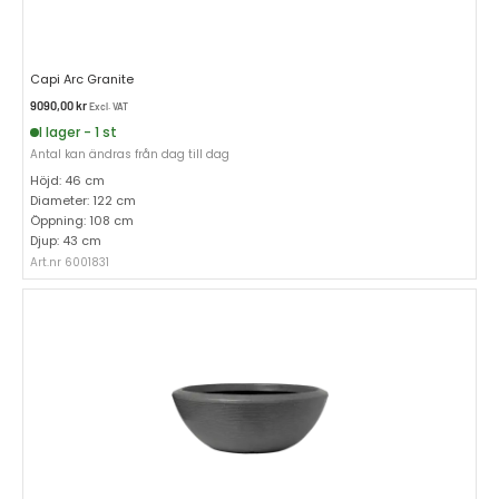
Capi Arc Granite
9090,00
kr
Excl. VAT
I lager - 1 st
Antal kan ändras från dag till dag
Höjd: 46 cm
Diameter: 122 cm
Öppning: 108 cm
Djup: 43 cm
Art.nr 6001831