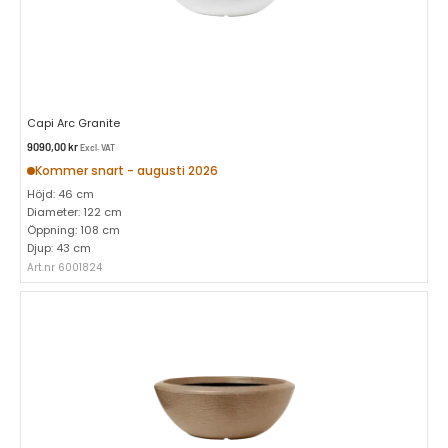
Capi Arc Granite
9090,00
kr
Excl. VAT
Kommer snart - augusti 2026
Höjd: 46 cm
Diameter: 122 cm
Öppning: 108 cm
Djup: 43 cm
Art.nr 6001824