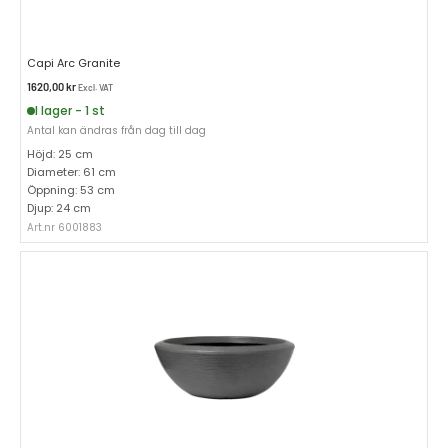
Capi Arc Granite
1620,00
kr
Excl. VAT
I lager - 1 st
Antal kan ändras från dag till dag
Höjd: 25 cm
Diameter: 61 cm
Öppning: 53 cm
Djup: 24 cm
Art.nr 6001883