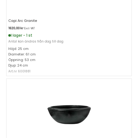
Capi Arc Granite
1620,00
kr
Excl. VAT
I lager - 1 st
Antal kan ändras från dag till dag
Höjd: 25 cm
Diameter: 61 cm
Öppning: 53 cm
Djup: 24 cm
Art.nr 6001881