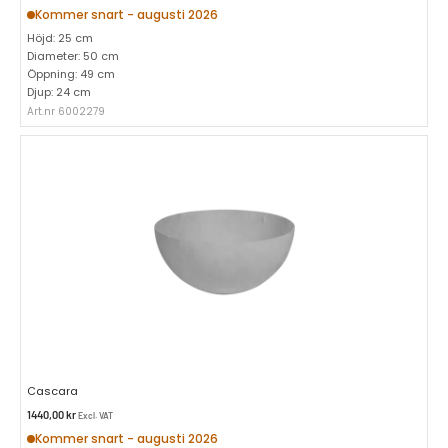
Kommer snart - augusti 2026
Höjd: 25 cm
Diameter: 50 cm
Öppning: 49 cm
Djup: 24 cm
Art.nr 6002279
Cascara
1440,00
kr
Excl. VAT
Kommer snart - augusti 2026