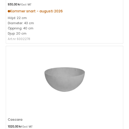
930,00
kr
Excl. VAT
Kommer snart - augusti 2026
Höjd: 22 cm
Diameter: 43 cm
Öppning: 40 cm
Djup: 20 cm
Art.nr 6002278
Cascara
1020,00
kr
Excl. VAT