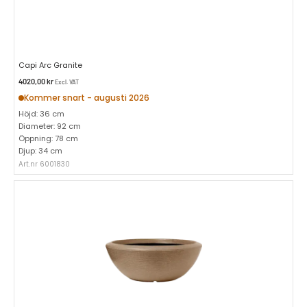
Capi Arc Granite
4020,00
kr
Excl. VAT
Kommer snart - augusti 2026
Höjd: 36 cm
Diameter: 92 cm
Öppning: 78 cm
Djup: 34 cm
Art.nr 6001830