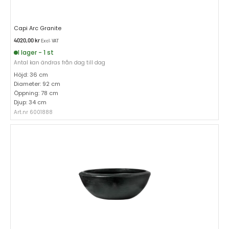
Capi Arc Granite
4020,00
kr
Excl. VAT
I lager - 1 st
Antal kan ändras från dag till dag
Höjd: 36 cm
Diameter: 92 cm
Öppning: 78 cm
Djup: 34 cm
Art.nr 6001888