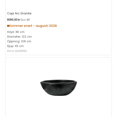
Capi Arc Granite
9090,00
kr
Excl. VAT
Kommer snart - augusti 2026
Höjd: 46 cm
Diameter: 122 cm
Öppning: 108 cm
Djup: 43 cm
Art.nr 6001894