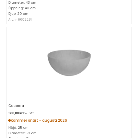
Diameter: 43 cm
Öppning: 40 cm
Djup: 20 cm
Art.nr 6002281
Cascara
1710,00
kr
Excl. VAT
Kommer snart - augusti 2026
Höjd: 25 cm
Diameter: 50 cm