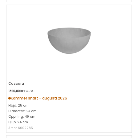
Cascara
1320,00
kr
Excl. VAT
Kommer snart - augusti 2026
Höjd: 25 cm
Diameter: 50 cm
Öppning: 49 cm
Djup: 24 cm
Art.nr 6002285