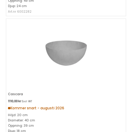
Öppning: 49 cm
Djup: 24 cm
Art.nr 6002282
Cascara
1110,00
kr
Excl. VAT
Kommer snart - augusti 2026
Höjd: 20 cm
Diameter: 40 cm
Öppning: 39 cm
Djup: 18 cm