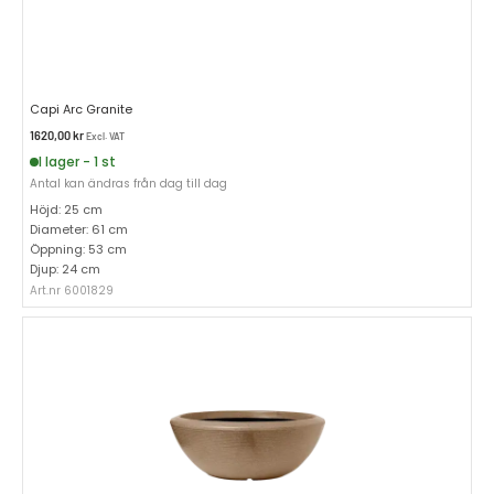
Capi Arc Granite
1620,00
kr
Excl. VAT
I lager - 1 st
Antal kan ändras från dag till dag
Höjd: 25 cm
Diameter: 61 cm
Öppning: 53 cm
Djup: 24 cm
Art.nr 6001829