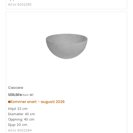
Art.nr 6002283
Cascara
1230,00
kr
Excl. VAT
Kommer snart - augusti 2026
Höjd: 22 cm
Diameter: 43 cm
Öppning: 40 cm
Djup: 20 cm
Art.nr 6002284