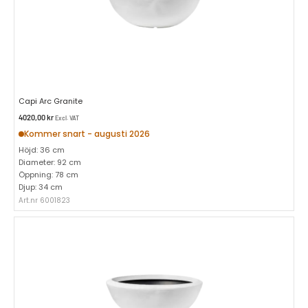
Capi Arc Granite
4020,00
kr
Excl. VAT
Kommer snart - augusti 2026
Höjd: 36 cm
Diameter: 92 cm
Öppning: 78 cm
Djup: 34 cm
Art.nr 6001823