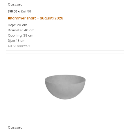
Cascara
870,00
kr
Excl. VAT
Kommer snart - augusti 2026
Höjd: 20 cm
Diameter: 40 cm
Öppning: 39 cm
Djup: 18 cm
Art.nr 6002277
Cascara