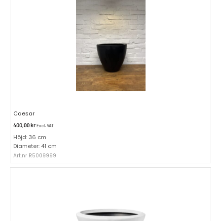
Caesar
400,00
kr
Excl. VAT
Höjd: 36 cm
Diameter: 41 cm
Art.nr R5009999