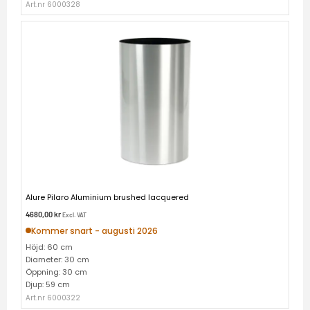
Art.nr 6000328
Alure Pilaro Aluminium brushed lacquered
4680,00
kr
Excl. VAT
Kommer snart - augusti 2026
Höjd: 60 cm
Diameter: 30 cm
Öppning: 30 cm
Djup: 59 cm
Art.nr 6000322