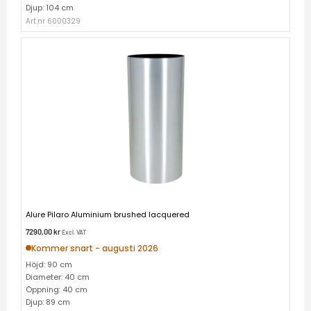
Djup: 104 cm
Art.nr 6000329
Alure Pilaro Aluminium brushed lacquered
7290,00
kr
Excl. VAT
Kommer snart - augusti 2026
Höjd: 90 cm
Diameter: 40 cm
Öppning: 40 cm
Djup: 89 cm