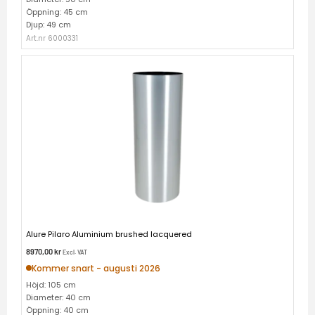
Öppning: 45 cm
Djup: 49 cm
Art.nr 6000331
Alure Pilaro Aluminium brushed lacquered
8970,00
kr
Excl. VAT
Kommer snart - augusti 2026
Höjd: 105 cm
Diameter: 40 cm
Öppning: 40 cm