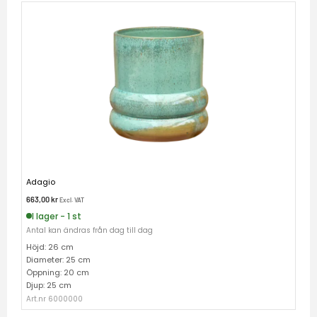
Adagio
663,00
kr
Excl. VAT
I lager - 1 st
Antal kan ändras från dag till dag
Höjd: 26 cm
Diameter: 25 cm
Öppning: 20 cm
Djup: 25 cm
Art.nr 6000000