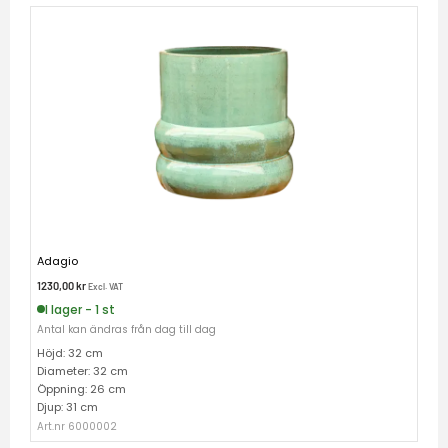
Adagio
1230,00
kr
Excl. VAT
I lager - 1 st
Antal kan ändras från dag till dag
Höjd: 32 cm
Diameter: 32 cm
Öppning: 26 cm
Djup: 31 cm
Art.nr 6000002