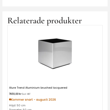
Relaterade produkter
Alure Trend Aluminium brushed lacquered
7830,00
kr
Excl. VAT
Kommer snart - augusti 2026
Höjd: 50 cm
Diameter: 50 cm