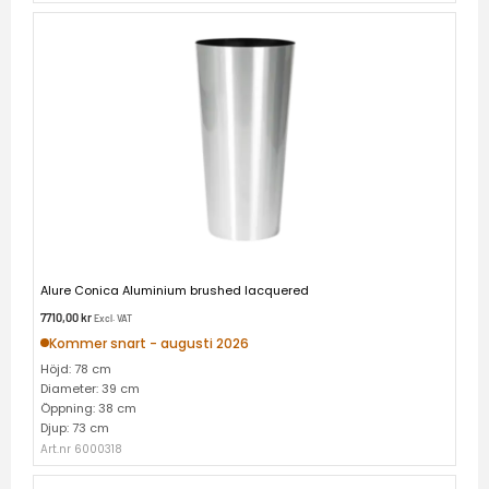
Alure Conica Aluminium brushed lacquered
7710,00
kr
Excl. VAT
Kommer snart - augusti 2026
Höjd: 78 cm
Diameter: 39 cm
Öppning: 38 cm
Djup: 73 cm
Art.nr 6000318