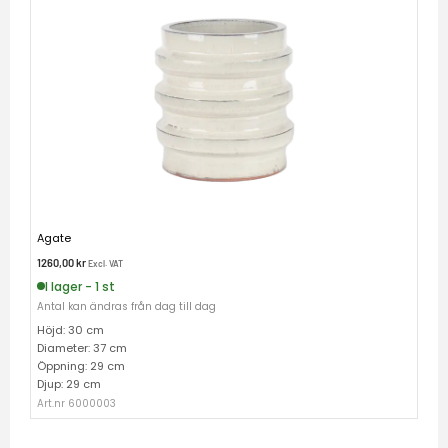
Agate
1260,00
kr
Excl. VAT
I lager - 1 st
Antal kan ändras från dag till dag
Höjd: 30 cm
Diameter: 37 cm
Öppning: 29 cm
Djup: 29 cm
Art.nr 6000003