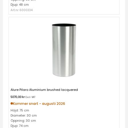
Djup: 48 cm
Art.nr 6000334
Alure Pilaro Aluminium brushed lacquered
5070,00
kr
Excl. VAT
Kommer snart - augusti 2026
Höjd: 75 cm
Diameter: 30 cm
Öppning: 30 cm
Djup: 74 cm