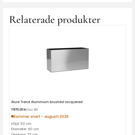
Relaterade produkter
Alure Trend Aluminium brushed lacquered
11970,00
kr
Excl. VAT
Kommer snart - augusti 2026
Höjd: 50 cm
Diameter: 90 cm
Öppning: 33 cm