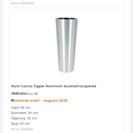
Art.nr 6000323
Alure Conica Topper Aluminium brushed lacquered
10590,00
kr
Excl. VAT
Kommer snart - augusti 2026
Höjd: 99 cm
Diameter: 39 cm
Öppning: 29 cm
Djup: 93 cm
Art.nr 6000321