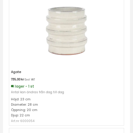
Agate
735,00
kr
Excl. VAT
I lager - 1 st
Antal kan ändras från dag till dag
Höjd: 23 cm
Diameter: 28 cm
Öppning: 20 cm
Djup: 22 cm
Art.nr 6000054