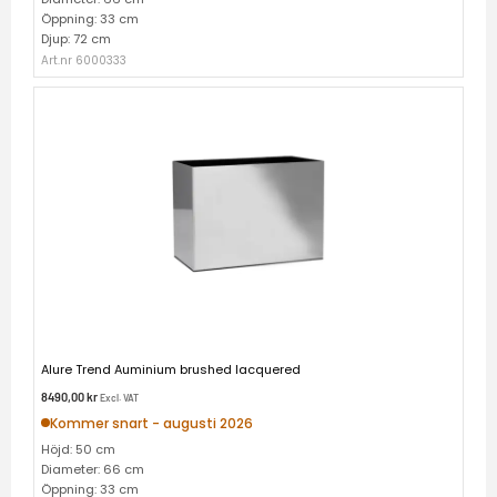
Öppning: 33 cm
Djup: 72 cm
Art.nr 6000333
Alure Trend Auminium brushed lacquered
8490,00
kr
Excl. VAT
Kommer snart - augusti 2026
Höjd: 50 cm
Diameter: 66 cm
Öppning: 33 cm