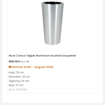
Alure Conica Topper Aluminium brushed lacquered
9660,00
kr
Excl. VAT
Kommer snart - augusti 2026
Höjd: 78 cm
Diameter: 39 cm
Öppning: 29 cm
Djup: 73 cm
Art.nr 6000320