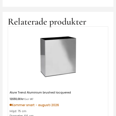
Relaterade produkter
Alure Trend Aluminium brushed lacquered
12030,00
kr
Excl. VAT
Kommer snart - augusti 2026
Höjd: 75 cm
Diameter: 66 cm