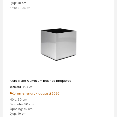
Djup: 48 cm
Art.nr 6000332
Alure Trend Aluminium brushed lacquered
7830,00
kr
Excl. VAT
Kommer snart - augusti 2026
Höjd: 50 cm
Diameter: 50 cm
Öppning: 45 cm
Djup: 49 cm