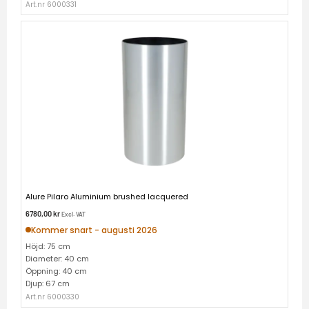
Art.nr 6000331
Alure Pilaro Aluminium brushed lacquered
6780,00
kr
Excl. VAT
Kommer snart - augusti 2026
Höjd: 75 cm
Diameter: 40 cm
Öppning: 40 cm
Djup: 67 cm
Art.nr 6000330