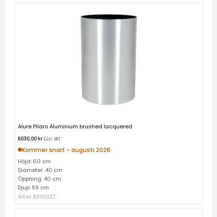
Alure Pilaro Aluminium brushed lacquered
6030,00
kr
Excl. VAT
Kommer snart - augusti 2026
Höjd: 60 cm
Diameter: 40 cm
Öppning: 40 cm
Djup: 59 cm
Art.nr 6000327