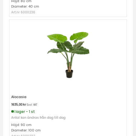
Höjd: 80 cm
Diameter: 40 cm
Art.nr 6000236
Alocasia
1635,00
kr
Excl. VAT
I lager - 1 st
Antal kan ändras från dag till dag
Höjd: 90 cm
Diameter: 100 cm