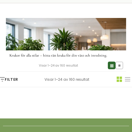
Krukor för alla stilar – hitta rätt kruka för din växt och inredning.
▦
■
Visar 1–24 av 160 resultat
FILTER
Visar 1–24 av 160 resultat