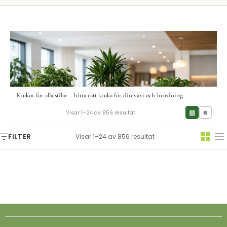
Krukor för alla stilar – hitta rätt kruka för din växt och inredning.
▦
■
Visar 1–24 av 856 resultat
FILTER
Visar 1–24 av 856 resultat