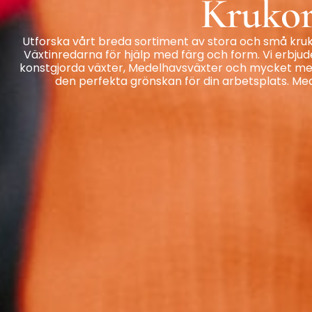
Kruko
Utforska vårt breda sortiment av stora och små kruk
Växtinredarna för hjälp med färg och form. Vi erbjud
konstgjorda växter, Medelhavsväxter och mycket mer.
den perfekta grönskan för din arbetsplats. Me