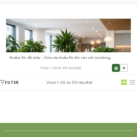
Krukor för alla stilar – hitta rätt kruka för din växt och inredning.
▦
■
Visar 1–24 av 312 resultat
FILTER
Visar 1–24 av 312 resultat